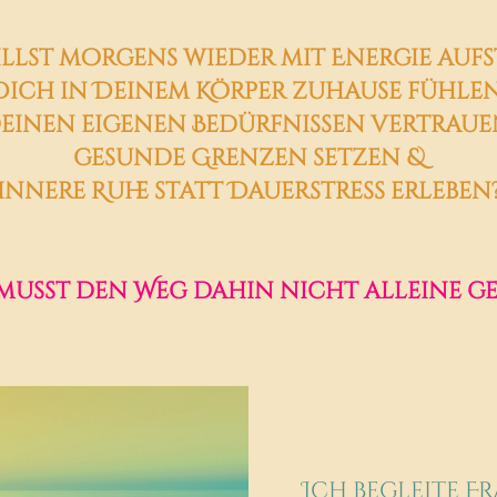
llst morgens wieder mit Energie aufs
Dich in Deinem Körper zuhause fühle
einen eigenen Bedürfnissen vertraue
gesunde Grenzen setzen
&
innere Ruhe statt Dauerstress erleben
musst den Weg dahin nicht alleine ge
Ich begleite F