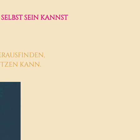
selbst sein kannst
erausfinden,
ützen kann.