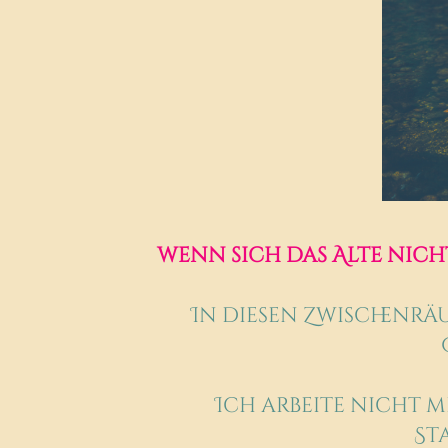
wenn sich das Alte nich
In diesen Zwischenrä
Ich arbeite nicht 
St