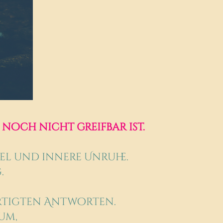
noch nicht greifbar ist.
el und innere Unruhe.
.
ertigten Antworten.
um,