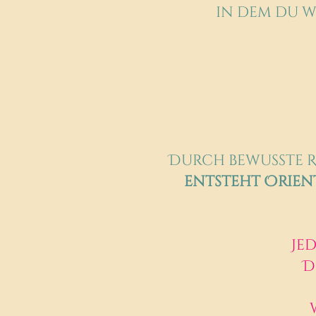
in dem du 
Durch bewusste 
entsteht
Orient
Jed
D