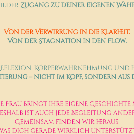
wieder
Zugang zu deiner eigenen Wahr
Von der Verwirrung in die Klarheit.
Von der Stagnation in den Flow.
Reflexion, Körperwahrnehmung und
ierung – nicht im Kopf, sondern aus di
e Frau bringt ihre eigene Geschichte 
eshalb ist auch jede Begleitung ander
Gemeinsam finden wir heraus,
was dich gerade wirklich unterstützt