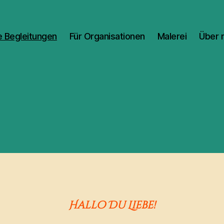
 Begleitungen
Für Organisationen
Malerei
Über 
Hallo Du Liebe!