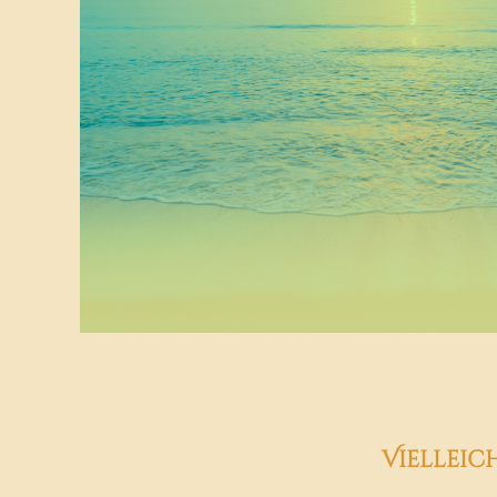
Vielleic