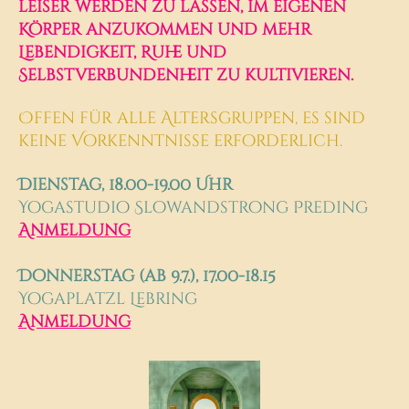
leiser werden zu lassen, im eigenen
Körper anzukommen und mehr
Lebendigkeit, Ruhe und
Selbstverbundenheit zu kultivieren.
Offen für alle Altersgruppen, es sind
keine Vorkenntnisse erforderlich.
Dienstag, 18.00-19.00 Uhr
Yogastudio Slowandstrong Preding
Anmeldung
Donnerstag (ab 9.7.), 17.00-18.15
Yogaplatzl Lebring
Anmeldung